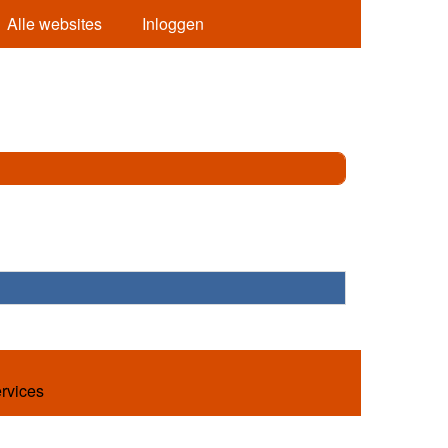
Alle websites
Inloggen
ervices